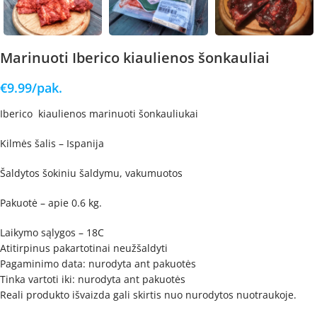
Marinuoti Iberico kiaulienos šonkauliai
€
9.99
/pak.
Iberico kiaulienos marinuoti šonkauliukai
Kilmės šalis – Ispanija
Šaldytos šokiniu šaldymu, vakumuotos
Pakuotė – apie 0.6 kg.
Laikymo sąlygos – 18C
Atitirpinus pakartotinai neužšaldyti
Pagaminimo data: nurodyta ant pakuotės
Tinka vartoti iki: nurodyta ant pakuotės
Reali produkto išvaizda gali skirtis nuo nurodytos nuotraukoje.