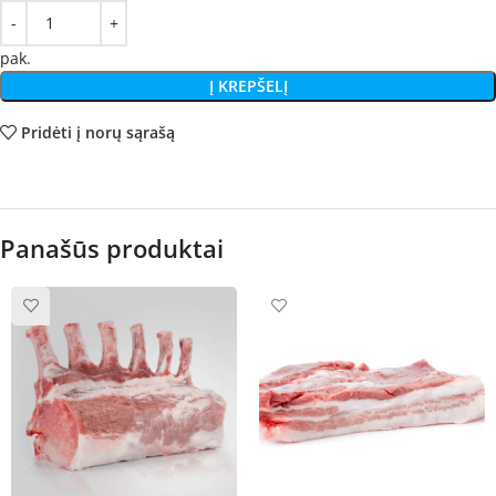
pak.
Į KREPŠELĮ
Pridėti į norų sąrašą
Panašūs produktai