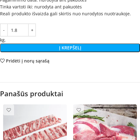
Tinka vartoti iki: nurodyta ant pakuotės
Reali produkto išvaizda gali skirtis nuo nurodytos nuotraukoje.
kg.
Į KREPŠELĮ
Pridėti į norų sąrašą
Panašūs produktai