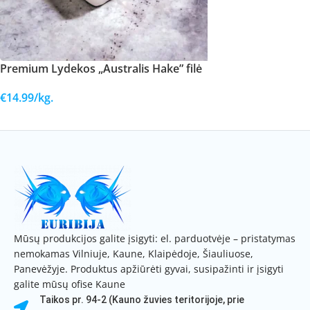
Premium Lydekos „Australis Hake” filė
€
14.99
/kg.
DAUGIAU
Mūsų produkcijos galite įsigyti: el. parduotvėje – pristatymas
nemokamas Vilniuje, Kaune, Klaipėdoje, Šiauliuose,
Panevėžyje. Produktus apžiūrėti gyvai, susipažinti ir įsigyti
galite mūsų ofise Kaune
Taikos pr. 94-2 (Kauno žuvies teritorijoje, prie