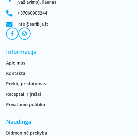
įvažiavimo), Kaunas
+37060905244
info@euribija.lt
Informacija
Apie mus
Kontaktai
Prekių pristatymas
Receptai ir įrašai
Privatumo politika
Naudinga
Didmeninė prekyba