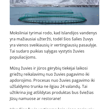
Moksliniai tyrimai rodo, kad Islandijos vandenys
yra mažiausiai užteržti, todėl šios šalies žuvys
yra vienos sveikiausių ir vertingiausių pasaulyje.
Tai sudaro puikias sąlygas vystytis žuvies
populiacijoms.
Mūsų žuvies ir jūros gėrybių tiekėjai laikosi
griežtų reikalavimų nuo žuvies pagavimo iki
apdorojimo. Procesas nuo žuvies pagavimo iki
užšaldymo trunka ne ilgiau 24 valandų. Tai
užtikrina jog atšildytas produktas bus šviežias
Jūsų namuose ar restorane!