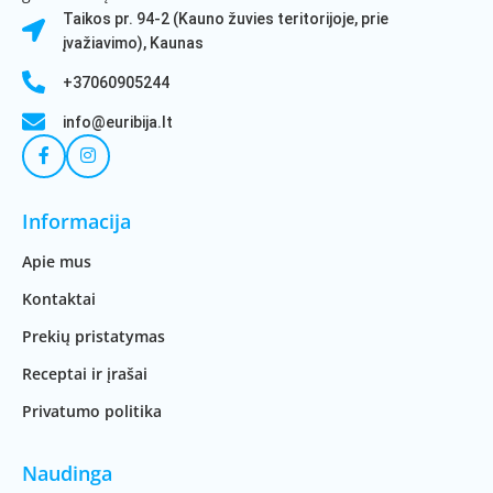
Taikos pr. 94-2 (Kauno žuvies teritorijoje, prie
įvažiavimo), Kaunas
+37060905244
info@euribija.lt
Informacija
Apie mus
Kontaktai
Prekių pristatymas
Receptai ir įrašai
Privatumo politika
Naudinga