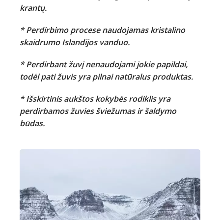
krantų.
* Perdirbimo procese naudojamas kristalino
skaidrumo Islandijos vanduo.
* Perdirbant žuvį nenaudojami jokie papildai,
todėl pati žuvis yra pilnai natūralus produktas.
* Išskirtinis aukštos kokybės rodiklis yra
perdirbamos žuvies šviežumas ir šaldymo
būdas.