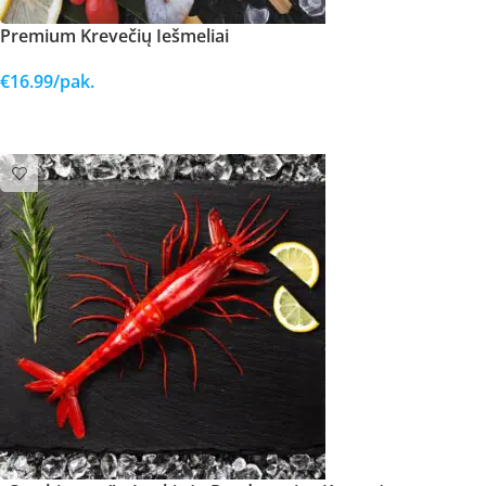
Premium Krevečių Iešmeliai
€
16.99
/pak.
Į KREPŠELĮ