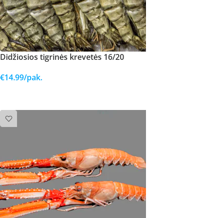
Didžiosios tigrinės krevetės 16/20
€
14.99
/pak.
Į KREPŠELĮ