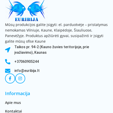
Mūsų produkcijos galite įsigyti: el. parduotvėje – pristatymas
nemokamas Vilniuje, Kaune, Klaipėdoje, Šiauliuose,
Panevėžyje. Produktus apžiūrėti gyvai, susipažinti ir įsigyti
galite mūsų ofise Kaune
Taikos pr. 94-2 (Kauno žuvies teritorijoje, prie
įvažiavimo), Kaunas
+37060905244
info@euribija.lt
Informacija
Apie mus
Kontaktai