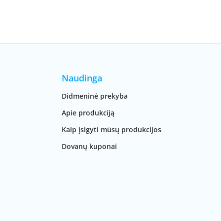
Naudinga
Didmeninė prekyba
Apie produkciją
Kaip įsigyti mūsų produkcijos
Dovanų kuponai