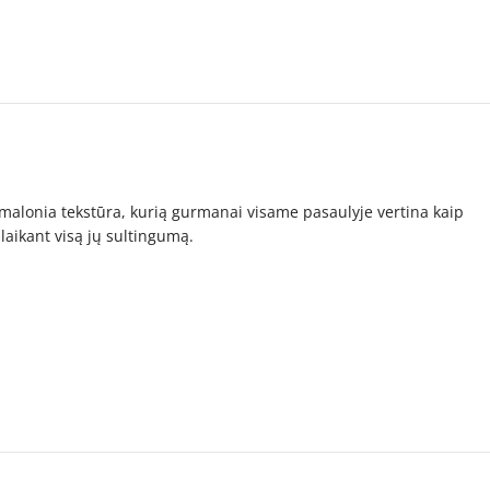
, malonia tekstūra, kurią gurmanai visame pasaulyje vertina kaip
šlaikant visą jų sultingumą.