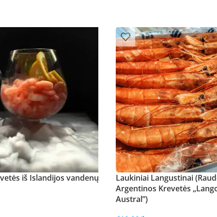
vetės iš Islandijos vandenų
Laukiniai Langustinai (Rau
Argentinos Krevetės „Lang
Austral”)