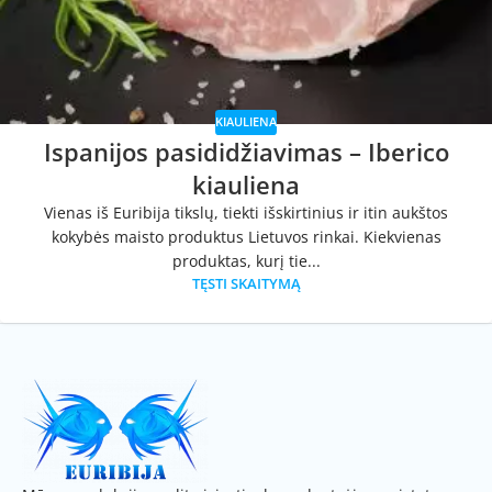
KIAULIENA
Ispanijos pasididžiavimas – Iberico
kiauliena
Vienas iš Euribija tikslų, tiekti išskirtinius ir itin aukštos
kokybės maisto produktus Lietuvos rinkai. Kiekvienas
produktas, kurį tie...
TĘSTI SKAITYMĄ