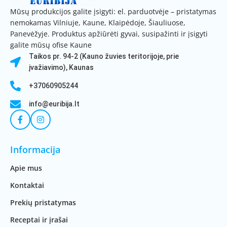
Mūsų produkcijos galite įsigyti: el. parduotvėje – pristatymas
nemokamas Vilniuje, Kaune, Klaipėdoje, Šiauliuose,
Panevėžyje. Produktus apžiūrėti gyvai, susipažinti ir įsigyti
galite mūsų ofise Kaune
Taikos pr. 94-2 (Kauno žuvies teritorijoje, prie
įvažiavimo), Kaunas
+37060905244
info@euribija.lt
Informacija
Apie mus
Kontaktai
Prekių pristatymas
Receptai ir įrašai