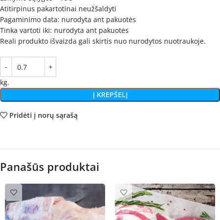
Atitirpinus pakartotinai neužšaldyti
Pagaminimo data: nurodyta ant pakuotės
Tinka vartoti iki: nurodyta ant pakuotės
Reali produkto išvaizda gali skirtis nuo nurodytos nuotraukoje.
kg.
Į KREPŠELĮ
Pridėti į norų sąrašą
Panašūs produktai