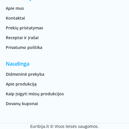
Apie mus
Kontaktai
Prekių pristatymas
Receptai ir įrašai
Privatumo politika
Naudinga
Didmeninė prekyba
Apie produkciją
Kaip įsigyti mūsų produkcijos
Dovanų kuponai
Euribija.lt © Visos teisės saugomos.