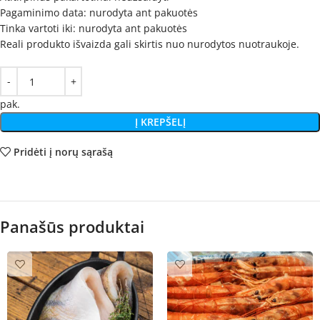
Pagaminimo data: nurodyta ant pakuotės
Tinka vartoti iki: nurodyta ant pakuotės
Reali produkto išvaizda gali skirtis nuo nurodytos nuotraukoje.
pak.
Į KREPŠELĮ
Pridėti į norų sąrašą
Panašūs produktai