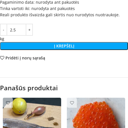
Pagaminimo data: nurodyta ant pakuotės
Tinka vartoti iki: nurodyta ant pakuotės
Reali produkto išvaizda gali skirtis nuo nurodytos nuotraukoje.
kg
Į KREPŠELĮ
Pridėti į norų sąrašą
Panašūs produktai