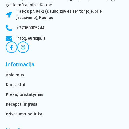
galite mūsų ofise Kaune
Taikos pr. 94-2 (Kauno žuvies teritorijoje, prie
įvažiavimo), Kaunas
+37060905244
info@euribija.lt
Informacija
Apie mus
Kontaktai
Prekių pristatymas
Receptai ir įrašai
Privatumo politika