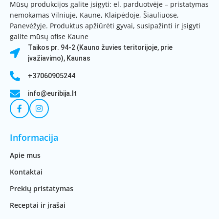
Mūsų produkcijos galite įsigyti: el. parduotvėje – pristatymas
nemokamas Vilniuje, Kaune, Klaipėdoje, Šiauliuose,
Panevėžyje. Produktus apžiūrėti gyvai, susipažinti ir įsigyti
galite mūsų ofise Kaune
Taikos pr. 94-2 (Kauno žuvies teritorijoje, prie
įvažiavimo), Kaunas
+37060905244
info@euribija.lt
Informacija
Apie mus
Kontaktai
Prekių pristatymas
Receptai ir įrašai