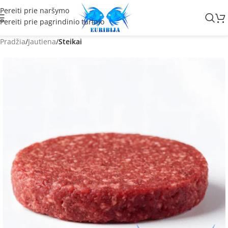
Pereiti prie naršymo
Pereiti prie pagrindinio turinio
Pradžia
Jautiena
Steikai