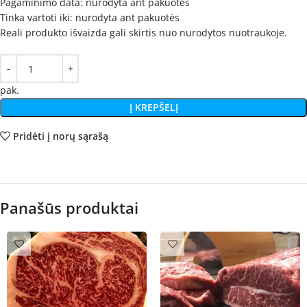
Pagaminimo data: nurodyta ant pakuotės
Tinka vartoti iki: nurodyta ant pakuotės
Reali produkto išvaizda gali skirtis nuo nurodytos nuotraukoje.
pak.
Į KREPŠELĮ
Pridėti į norų sąrašą
Panašūs produktai