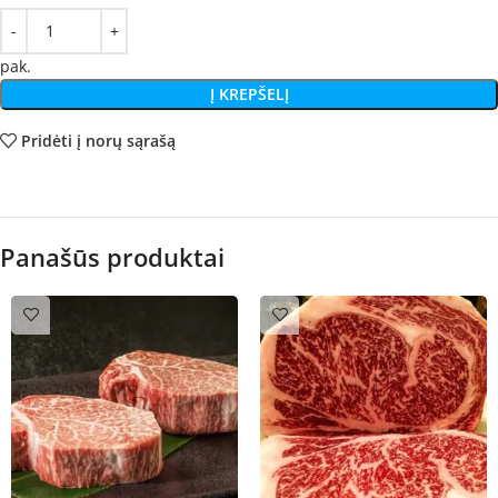
pak.
Į KREPŠELĮ
Pridėti į norų sąrašą
Panašūs produktai