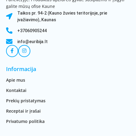
galite mūsų ofise Kaune
Taikos pr. 94-2 (Kauno žuvies teritorijoje, prie
įvažiavimo), Kaunas
+37060905244
info@euribija.lt
Informacija
Apie mus
Kontaktai
Prekių pristatymas
Receptai ir įrašai
Privatumo politika