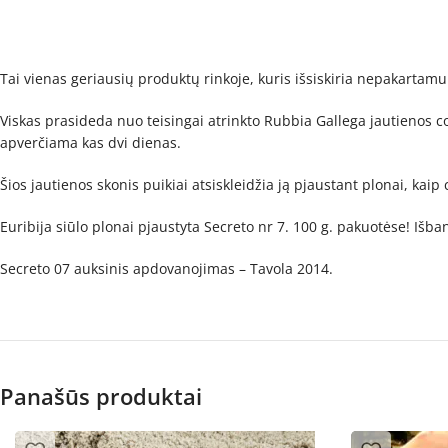
Tai vienas geriausių produktų rinkoje, kuris išsiskiria nepakartamu
Viskas prasideda nuo teisingai atrinkto Rubbia Gallega jautienos
apverčiama kas dvi dienas.
Šios jautienos skonis puikiai atsiskleidžia ją pjaustant plonai, kaip 
Euribija siūlo plonai pjaustyta Secreto nr 7. 100 g. pakuotėse! Išba
Secreto 07 auksinis apdovanojimas – Tavola 2014.
Panašūs produktai