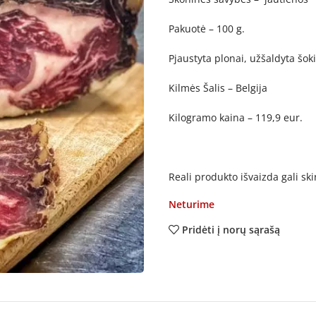
Pakuotė – 100 g.
Pjaustyta plonai, užšaldyta šo
Kilmės Šalis – Belgija
Kilogramo kaina – 119,9 eur.
Reali produkto išvaizda gali sk
Neturime
Pridėti į norų sąrašą