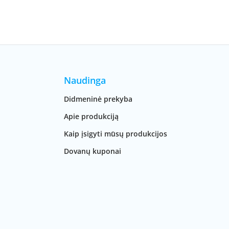
Naudinga
Didmeninė prekyba
Apie produkciją
Kaip įsigyti mūsų produkcijos
Dovanų kuponai