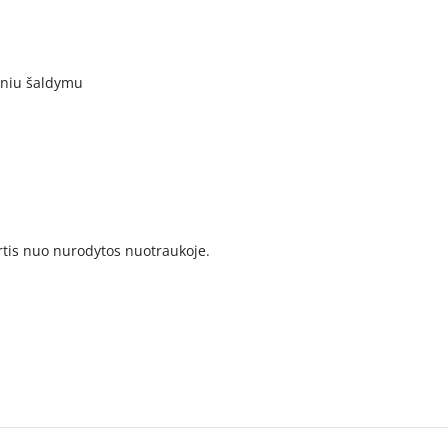
kiniu šaldymu
irtis nuo nurodytos nuotraukoje.