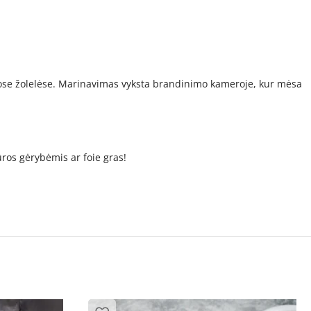
ptose žolelėse. Marinavimas vyksta brandinimo kameroje, kur mėsa
jūros gėrybėmis ar foie gras!