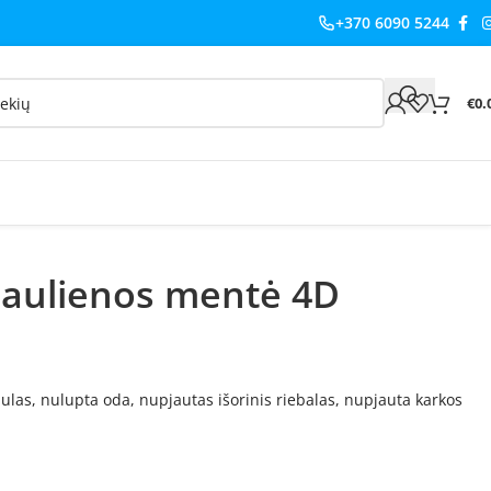
+370 6090 5244
€
0.
iaulienos mentė 4D
ulas, nulupta oda, nupjautas išorinis riebalas, nupjauta karkos