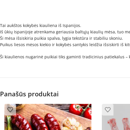
Tai aukštos kokybės kiauliena iš Ispanijos.
Iš ūkių Ispanijoje atrenkama geriausia baltųjų kiaulių mėsa, tuo me
Ši mėsa išsiskiria puikia spalva, lygia tekstūra ir stabiliu skoniu.
Puikus liesos mėsos kiekio ir kokybės santykis leidžia išsiskirti iš ki
Ši kiaulienos nugarinė puikiai tiks gaminti tradicinius patiekalus –
Panašūs produktai