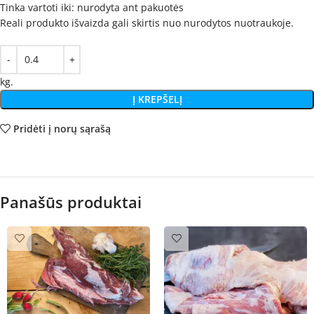
Tinka vartoti iki: nurodyta ant pakuotės
Reali produkto išvaizda gali skirtis nuo nurodytos nuotraukoje.
kg.
Į KREPŠELĮ
Pridėti į norų sąrašą
Panašūs produktai