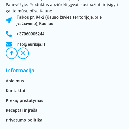
Panevėžyje. Produktus apžiūrėti gyvai, susipažinti ir įsigyti
galite mūsų ofise Kaune
Taikos pr. 94-2 (Kauno žuvies teritorijoje, prie
įvažiavimo), Kaunas
+37060905244
info@euribija.lt
Informacija
Apie mus
Kontaktai
Prekių pristatymas
Receptai ir įrašai
Privatumo politika