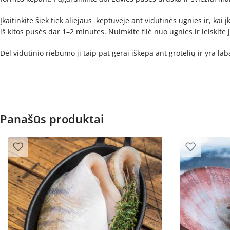
Įkaitinkite šiek tiek aliejaus keptuvėje ant vidutinės ugnies ir, kai
iš kitos pusės dar 1–2 minutes. Nuimkite filė nuo ugnies ir leiskite
Dėl vidutinio riebumo ji taip pat gerai iškepa ant grotelių ir yra la
Panašūs produktai