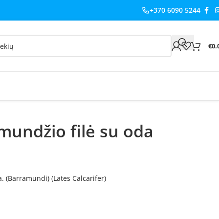
+370 6090 5244
€
0.
mundžio filė su oda
. (Barramundi) (Lates Calcarifer)