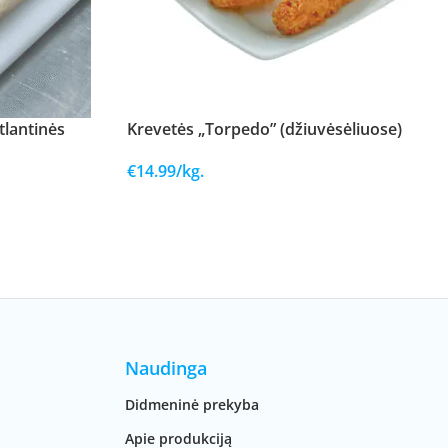
tlantinės
Krevetės „Torpedo” (džiuvėsėliuose)
€
14.99
/kg.
Naudinga
Didmeninė prekyba
Apie produkciją