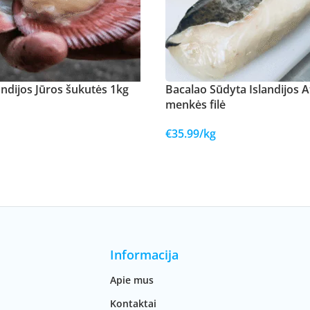
andijos Jūros šukutės 1kg
Bacalao Sūdyta Islandijos A
menkės filė
€
35.99
/kg
Informacija
Apie mus
Kontaktai