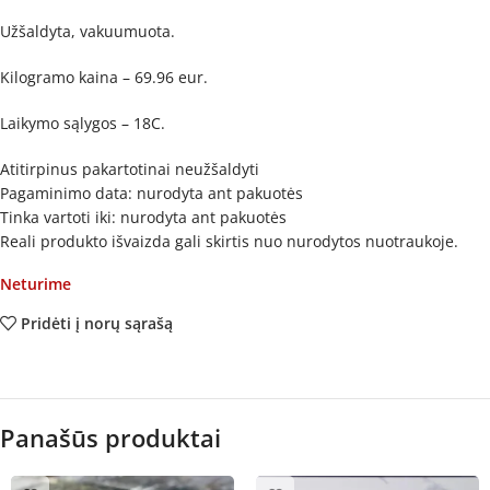
Užšaldyta, vakuumuota.
Kilogramo kaina – 69.96 eur.
Laikymo sąlygos – 18C.
Atitirpinus pakartotinai neužšaldyti
Pagaminimo data: nurodyta ant pakuotės
Tinka vartoti iki: nurodyta ant pakuotės
Reali produkto išvaizda gali skirtis nuo nurodytos nuotraukoje.
Neturime
Pridėti į norų sąrašą
Panašūs produktai