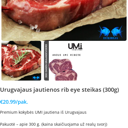
Urugvajaus jautienos rib eye steikas (300g)
€
20.99
/pak.
Premium kokybės UMI jautiena iš Urugvajaus
Pakuotė – apie 300 g. (kaina skaičiuojama už realų svorį)