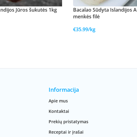
andijos Jūros šukutės 1kg
Bacalao Sūdyta Islandijos A
menkės filė
€
35.99
/kg
Informacija
Apie mus
Kontaktai
Prekių pristatymas
Receptai ir įrašai