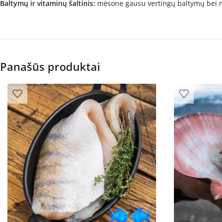
Baltymų ir vitaminų šaltinis:
mėsone gausu vertingų baltymų bei na
Panašūs produktai