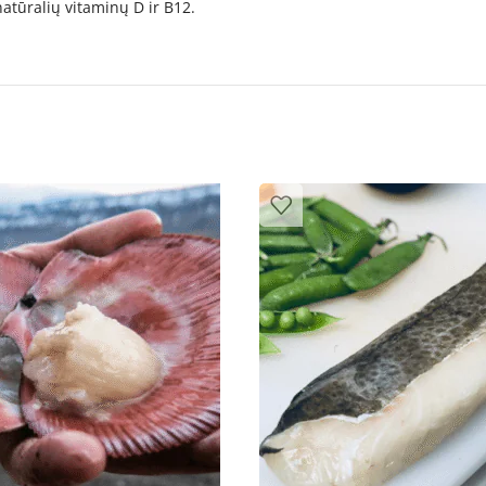
tūralių vitaminų D ir B12.