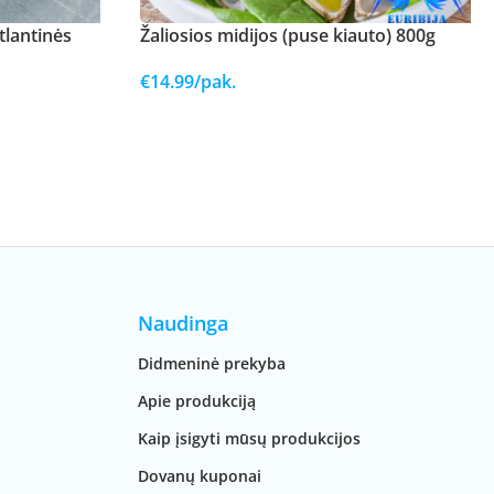
tlantinės
Žaliosios midijos (puse kiauto) 800g
€
14.99
/pak.
Naudinga
Didmeninė prekyba
Apie produkciją
Kaip įsigyti mūsų produkcijos
Dovanų kuponai