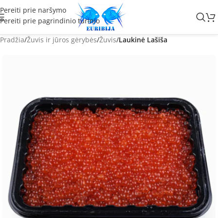
Pereiti prie naršymo
Pereiti prie pagrindinio turinio
Pradžia
Žuvis ir jūros gėrybės
Žuvis
Laukinė Lašiša