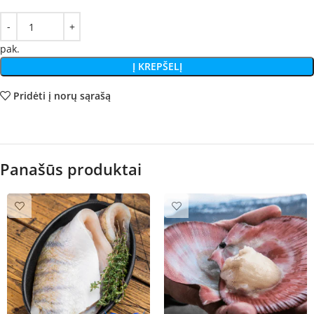
pak.
Į KREPŠELĮ
Pridėti į norų sąrašą
Panašūs produktai