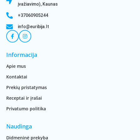
įvažiavimo), Kaunas
+37060905244
info@euribija.lt
Informacija
Apie mus
Kontaktai
Prekių pristatymas
Receptai ir įrašai
Privatumo politika
Naudinga
Didmeninė prekyba