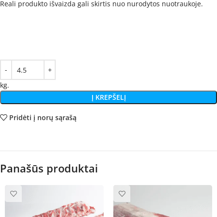
Reali produkto išvaizda gali skirtis nuo nurodytos nuotraukoje.
kg.
Į KREPŠELĮ
Pridėti į norų sąrašą
Panašūs produktai