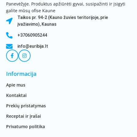
Panevėžyje. Produktus apžiūrėti gyvai, susipažinti ir įsigyti
galite mūsų ofise Kaune
Taikos pr. 94-2 (Kauno žuvies teritorijoje, prie
įvažiavimo), Kaunas
+37060905244
info@euribija.lt
Informacija
Apie mus
Kontaktai
Prekių pristatymas
Receptai ir įrašai
Privatumo politika