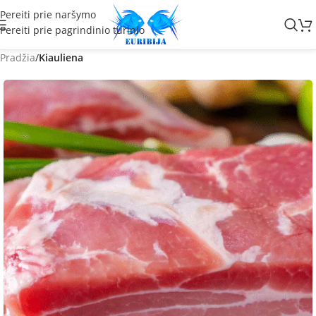
Pereiti prie naršymo
Pereiti prie pagrindinio turinio
Pradžia
Kiauliena