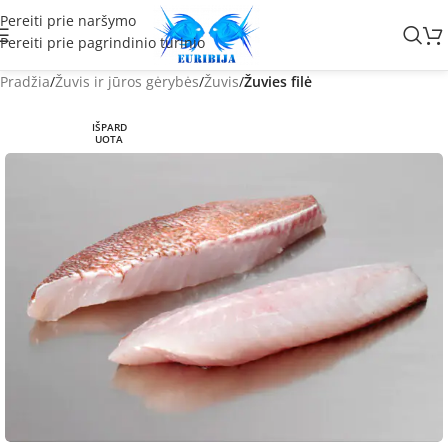
Pereiti prie naršymo
Pereiti prie pagrindinio turinio
Pradžia
Žuvis ir jūros gėrybės
Žuvis
Žuvies filė
IŠPARD
UOTA