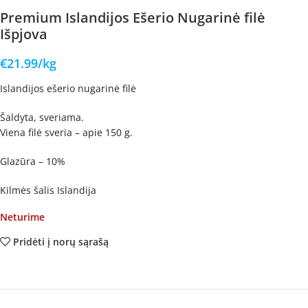
Premium Islandijos Ešerio Nugarinė filė
Išpjova
€
21.99
/kg
Islandijos ešerio nugarinė filė
Šaldyta, sveriama.
Viena filė sveria – apie 150 g.
Glazūra – 10%
Kilmės šalis Islandija
Neturime
Pridėti į norų sąrašą