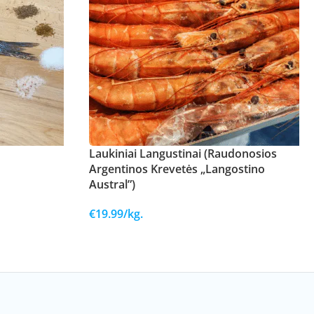
Laukiniai Langustinai (Raudonosios
Argentinos Krevetės „Langostino
Austral”)
€
19.99
/kg.