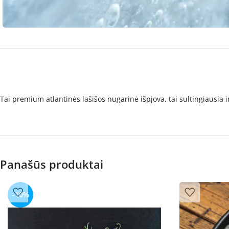
Tai premium atlantinės lašišos nugarinė išpjova, tai sultingiausia ir
Panašūs produktai
-10%