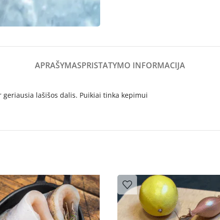
APRAŠYMAS
PRISTATYMO INFORMACIJA
 geriausia lašišos dalis. Puikiai tinka kepimui