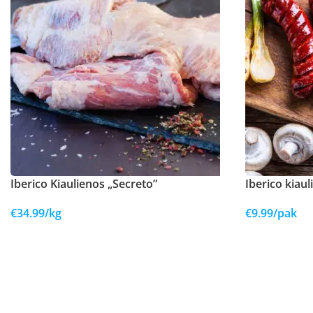
Iberico Kiaulienos „Secreto”
Iberico kiau
€
34.99
/kg
€
9.99
/pak