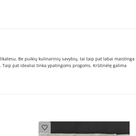
ikatesu. Be puikių kulinarinių savybių, tai taip pat labai maistinga
. Taip pat idealiai tinka ypatingoms progoms. Krūtinėlę galima