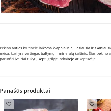
Pekino anties krūtinėlė laikoma kvapniausia, liesiausia ir skaniausi
mėsa, kuri yra vertingas baltymų ir mineralų šaltinis. Šios pekino
paruošti įvairiai rūkyti, kepti grilyje, orkaitėje ar keptuvėje
Panašūs produktai