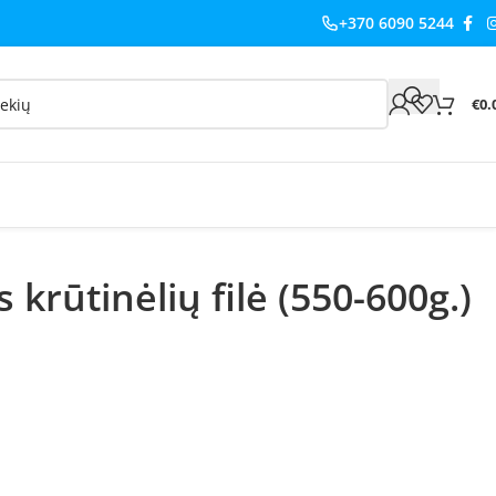
+370 6090 5244
€
0.
 krūtinėlių filė (550-600g.)