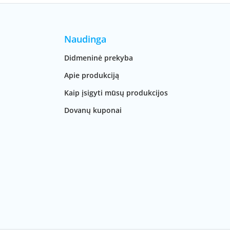
Naudinga
Didmeninė prekyba
Apie produkciją
Kaip įsigyti mūsų produkcijos
Dovanų kuponai