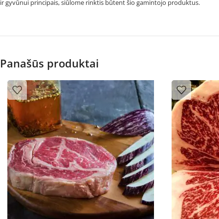
ir gyvūnui principais, siūlome rinktis būtent šio gamintojo produktus.
Panašūs produktai