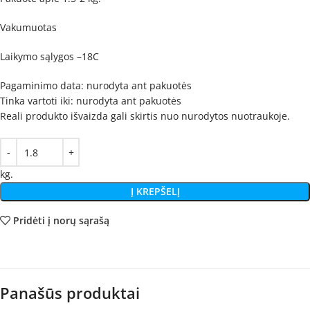
Vakumuotas
Laikymo sąlygos –18C
Pagaminimo data: nurodyta ant pakuotės
Tinka vartoti iki: nurodyta ant pakuotės
Reali produkto išvaizda gali skirtis nuo nurodytos nuotraukoje.
kg.
Į KREPŠELĮ
Pridėti į norų sąrašą
Panašūs produktai