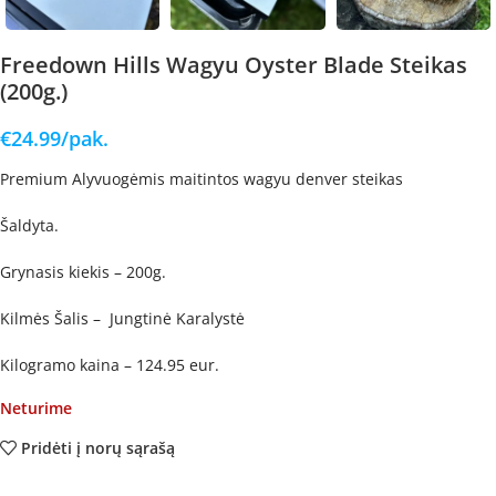
Freedown Hills Wagyu Oyster Blade Steikas
(200g.)
€
24.99
/pak.
Premium Alyvuogėmis maitintos wagyu denver steikas
Šaldyta.
Grynasis kiekis – 200g.
Kilmės Šalis – Jungtinė Karalystė
Kilogramo kaina – 124.95 eur.
Neturime
Pridėti į norų sąrašą