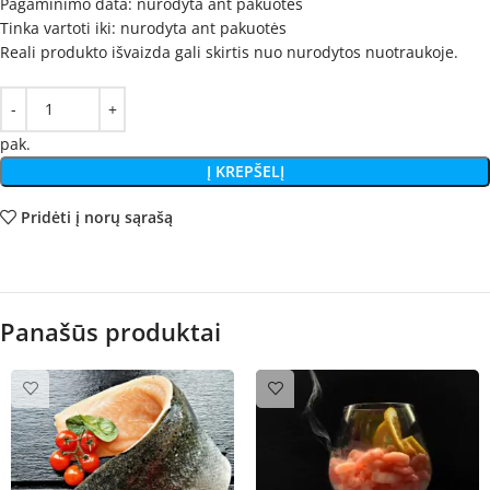
Pagaminimo data: nurodyta ant pakuotės
Tinka vartoti iki: nurodyta ant pakuotės
Reali produkto išvaizda gali skirtis nuo nurodytos nuotraukoje.
pak.
Į KREPŠELĮ
Pridėti į norų sąrašą
Panašūs produktai