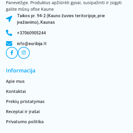
Panevėžyje. Produktus apžiūrėti gyvai, susipažinti ir įsigyti
galite mūsų ofise Kaune
Taikos pr. 94-2 (Kauno žuvies teritorijoje, prie
įvažiavimo), Kaunas
+37060905244
info@euribija.lt
Informacija
Apie mus
Kontaktai
Prekių pristatymas
Receptai ir įrašai
Privatumo politika