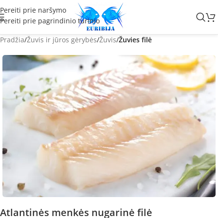
Pereiti prie naršymo
Pereiti prie pagrindinio turinio
Pradžia
Žuvis ir jūros gėrybės
Žuvis
Žuvies filė
Atlantinės menkės nugarinė filė