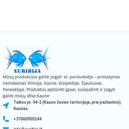
Mūsų produkcijos galite įsigyti: el. parduotvėje – pristatymas
nemokamas Vilniuje, Kaune, Klaipėdoje, Šiauliuose,
Panevėžyje. Produktus apžiūrėti gyvai, susipažinti ir įsigyti
galite mūsų ofise Kaune
Taikos pr. 94-2 (Kauno žuvies teritorijoje, prie įvažiavimo),
Kaunas
+37060905244