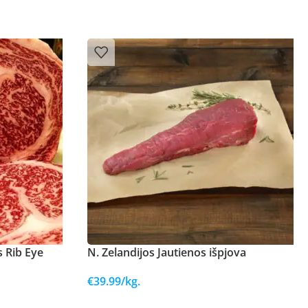
 Rib Eye
N. Zelandijos Jautienos išpjova
€
39.99
/kg.