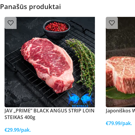
Panašūs produktai
JAV „PRIME” BLACK ANGUS STRIP LOIN
Japoniškos W
STEIKAS 400g
€
79.99
/pak.
€
29.99
/pak.