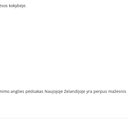
mėsos kokybėje.
ginimo anglies pėdsakas Naujojoje Zelandijoje yra perpus mažesnis