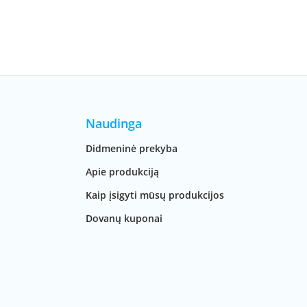
Naudinga
Didmeninė prekyba
Apie produkciją
Kaip įsigyti mūsų produkcijos
Dovanų kuponai