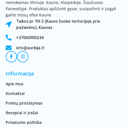
nemokamas Vilniuje, Kaune, Klaipėdoje, Šiauliuose,
Panevėžyje. Produktus apžiūrėti gyvai, susipažinti ir įsigyti
galite mūsų ofise Kaune
Taikos pr. 94-2 (Kauno žuvies teritorijoje, prie
įvažiavimo), Kaunas
+37060905244
info@euribija.lt
Informacija
Apie mus
Kontaktai
Prekių pristatymas
Receptai ir įrašai
Privatumo politika