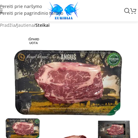
Pereiti prie naršymo
Pereiti prie pagrindinio turinio
Pradžia
Jautiena
Steikai
IŠPARD
UOTA