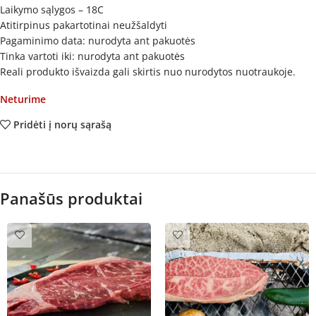
Laikymo sąlygos – 18C
Atitirpinus pakartotinai neužšaldyti
Pagaminimo data: nurodyta ant pakuotės
Tinka vartoti iki: nurodyta ant pakuotės
Reali produkto išvaizda gali skirtis nuo nurodytos nuotraukoje.
Neturime
Pridėti į norų sąrašą
Panašūs produktai