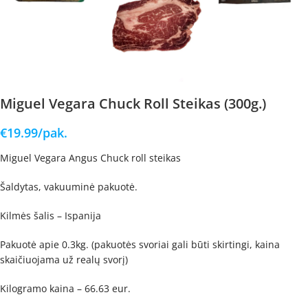
Miguel Vegara Chuck Roll Steikas (300g.)
€
19.99
/pak.
Miguel Vegara Angus Chuck roll steikas
Šaldytas, vakuuminė pakuotė.
Kilmės šalis – Ispanija
Pakuotė apie 0.3kg. (pakuotės svoriai gali būti skirtingi, kaina
skaičiuojama už realų svorį)
Kilogramo kaina – 66.63 eur.