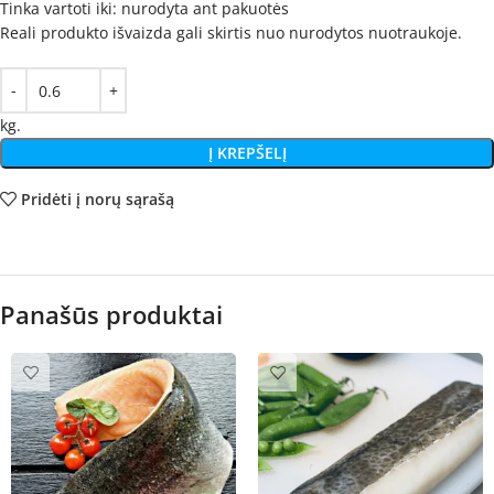
Tinka vartoti iki: nurodyta ant pakuotės
Reali produkto išvaizda gali skirtis nuo nurodytos nuotraukoje.
kg.
Į KREPŠELĮ
Pridėti į norų sąrašą
Panašūs produktai