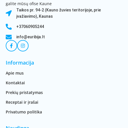
galite mūsų ofise Kaune
Taikos pr. 94-2 (Kauno žuvies teritorijoje, prie
įvažiavimo), Kaunas
+37060905244
info@euribija.lt
Informacija
Apie mus
Kontaktai
Prekių pristatymas
Receptai ir įrašai
Privatumo politika