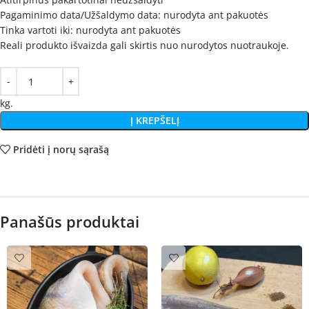
Pagaminimo data/Užšaldymo data: nurodyta ant pakuotės
Tinka vartoti iki: nurodyta ant pakuotės
Reali produkto išvaizda gali skirtis nuo nurodytos nuotraukoje.
kg.
Į KREPŠELĮ
Pridėti į norų sąrašą
Panašūs produktai