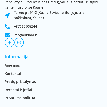
Panevėžyje. Produktus apžiūrėti gyvai, susipažinti ir įsigyti
galite mūsų ofise Kaune
Taikos pr. 94-2 (Kauno žuvies teritorijoje, prie
įvažiavimo), Kaunas
+37060905244
info@euribija.lt
Informacija
Apie mus
Kontaktai
Prekių pristatymas
Receptai ir įrašai
Privatumo politika