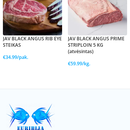
JAV BLACK ANGUS RIB EYE
JAV BLACK ANGUS PRIME
STEIKAS
STRIPLOIN 5 KG
(atvėsintas)
€
34.99
/pak.
€
59.99
/kg.
Į KREPŠELĮ
Į KREPŠELĮ