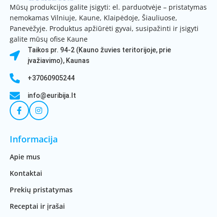
Mūsų produkcijos galite įsigyti: el. parduotvėje – pristatymas
nemokamas Vilniuje, Kaune, Klaipėdoje, Šiauliuose,
Panevėžyje. Produktus apžiūrėti gyvai, susipažinti ir įsigyti
galite mūsų ofise Kaune
Taikos pr. 94-2 (Kauno žuvies teritorijoje, prie
įvažiavimo), Kaunas
+37060905244
info@euribija.lt
Informacija
Apie mus
Kontaktai
Prekių pristatymas
Receptai ir įrašai