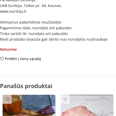
UAB Euribija, Taikos pr. 94, Kaunas,
www.euribija.lt
Atitirpinus pakartotinai neužšaldyti
Pagaminimo data: nurodyta ant pakuotės
Tinka vartoti iki: nurodyta ant pakuotės
Reali produkto išvaizda gali skirtis nuo nurodytos nuotraukoje.
Neturime
Pridėti į norų sąrašą
Panašūs produktai