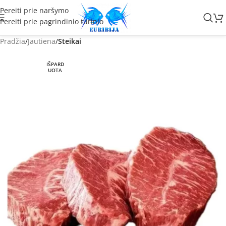
Pereiti prie naršymo
Pereiti prie pagrindinio turinio
Pradžia
Jautiena
Steikai
IŠPARD
UOTA