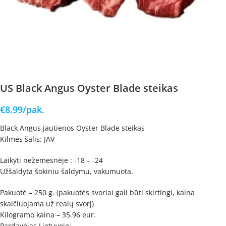
US Black Angus Oyster Blade steikas
€
8.99
/pak.
Black Angus jautienos Oyster Blade steikas
Kilmės šalis: JAV
Laikyti nežemesnėje : -18 – -24
Užšaldyta šokiniu šaldymu, vakumuota.
Pakuotė – 250 g. (pakuotės svoriai gali būti skirtingi, kaina
skaičiuojama už realų svorį)
Kilogramo kaina – 35.96 eur.
Pardavėjas Lietuvoje: