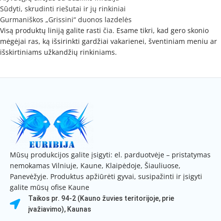
Sūdyti, skrudinti riešutai ir jų rinkiniai
Gurmaniškos „Grissini“ duonos lazdelės
Visą produktų liniją galite rasti
čia
. Esame tikri, kad gero skonio
mėgėjai ras, ką išsirinkti gardžiai vakarienei, šventiniam meniu ar
išskirtiniams užkandžių rinkiniams.
Mūsų produkcijos galite įsigyti: el. parduotvėje – pristatymas
nemokamas Vilniuje, Kaune, Klaipėdoje, Šiauliuose,
Panevėžyje. Produktus apžiūrėti gyvai, susipažinti ir įsigyti
galite mūsų ofise Kaune
Taikos pr. 94-2 (Kauno žuvies teritorijoje, prie
įvažiavimo), Kaunas