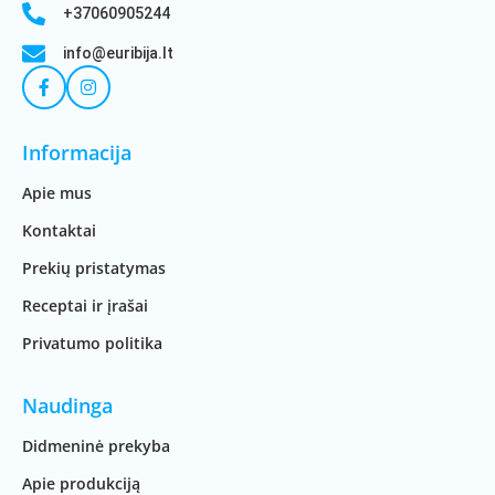
+37060905244
info@euribija.lt
Informacija
Apie mus
Kontaktai
Prekių pristatymas
Receptai ir įrašai
Privatumo politika
Naudinga
Didmeninė prekyba
Apie produkciją